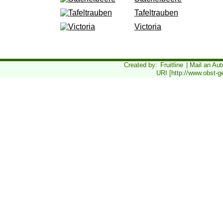
Tafeltrauben
Victoria
Created by:
Fruitline
| Mail an Aut
URI [http://www.obst-g