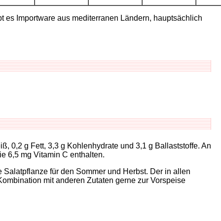
bt es Importware aus mediterranen Ländern, hauptsächlich
 0,2 g Fett, 3,3 g Kohlenhydrate und 3,1 g Ballaststoffe. An
e 6,5 mg Vitamin C enthalten.
ale Salatpflanze für den Sommer und Herbst. Der in allen
 Kombination mit anderen Zutaten gerne zur Vorspeise