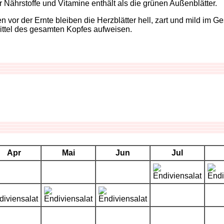
r Nährstoffe und Vitamine enthält als die grünen Außenblätter.
 der Ernte bleiben die Herzblätter hell, zart und mild im Ges
ittel des gesamten Kopfes aufweisen.
Apr
Mai
Jun
Jul