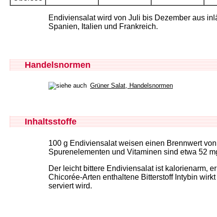
Endiviensalat wird von Juli bis Dezember aus i
Spanien, Italien und Frankreich.
Handelsnormen
Grüner Salat, Handelsnormen
Inhaltsstoffe
100 g Endiviensalat weisen einen Brennwert von e
Spurenelementen und Vitaminen sind etwa 52 mg 
Der leicht bittere Endiviensalat ist kalorienarm, 
Chicorée-Arten enthaltene Bitterstoff Intybin wi
serviert wird.