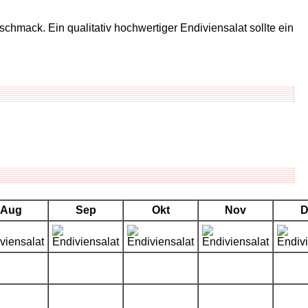
chmack. Ein qualitativ hochwertiger Endiviensalat sollte ein
Aug
Sep
Okt
Nov
D