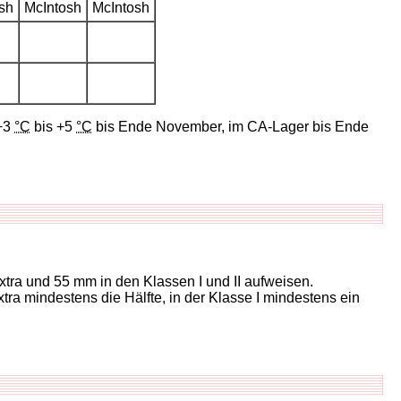
 +3
°C
bis +5
°C
bis Ende November, im CA-Lager bis Ende
tra und 55 mm in den Klassen I und II aufweisen.
ra mindestens die Hälfte, in der Klasse I mindestens ein