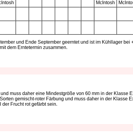
ptember und Ende September geerntet und ist im Kühllager bei
lt mit dem Erntetermin zusammen.
en und muss daher eine Mindestgröße von 60 mm in der Klasse Ex
Sorten gemischt-roter Färbung und muss daher in der Klasse Ext
 der Frucht rot gefärbt sein.