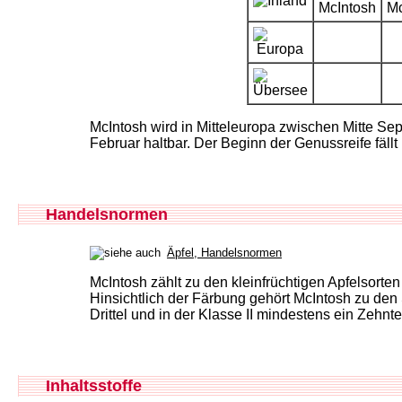
McIntosh wird in Mitteleuropa zwischen Mitte Se
Februar haltbar. Der Beginn der Genussreife fäl
Handelsnormen
Äpfel, Handelsnormen
McIntosh zählt zu den kleinfrüchtigen Apfelsort
Hinsichtlich der Färbung gehört McIntosh zu den 
Drittel und in der Klasse II mindestens ein Zehntel
Inhaltsstoffe