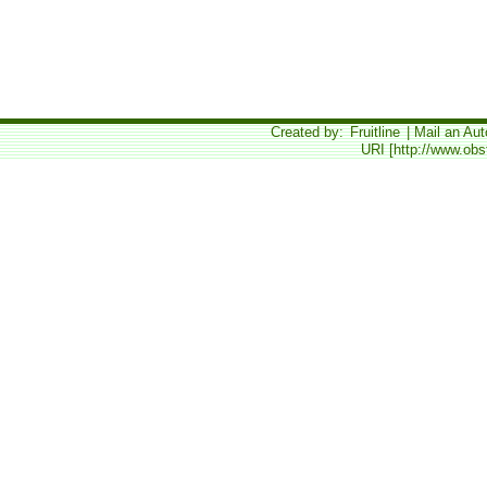
Created by:
Fruitline
| Mail an Aut
URI [http://www.obs