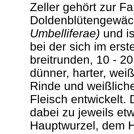
Zeller gehört zur Fa
Doldenblütengewä
Umbelliferae)
und is
bei der sich im erst
breitrunden, 10 - 2
dünner, harter, weiß
Rinde und weißlich
Fleisch entwickelt. 
dabei zu jeweils et
Hauptwurzel, dem H