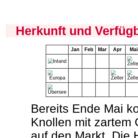
Herkunft und Verfügb
Jan
Feb
Mar
Apr
Mai
Bereits Ende Mai k
Knollen mit zartem
auf den Markt. Die