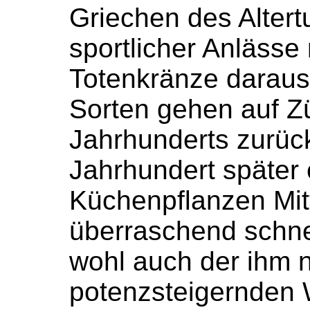
Griechen des Alter
sportlicher Anlässe 
Totenkränze daraus.
Sorten gehen auf Zü
Jahrhunderts zurück
Jahrhundert später 
Küchenpflanzen Mit
überraschend schnel
wohl auch der ihm 
potenzsteigernden 