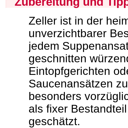
Zubereitung und Tip
Zeller ist in der he
unverzichtbarer Bes
jedem Suppenansatz
geschnitten würzen
Eintopfgerichten ode
Saucenansätzen zu 
besonders vorzüglic
als fixer Bestandtei
geschätzt.