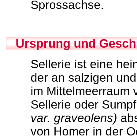
Sprossachse.
Ursprung und Gesch
Sellerie ist eine he
der an salzigen un
im Mittelmeerraum
Sellerie oder Sumpf
var. graveolens)
abs
von Homer in der O