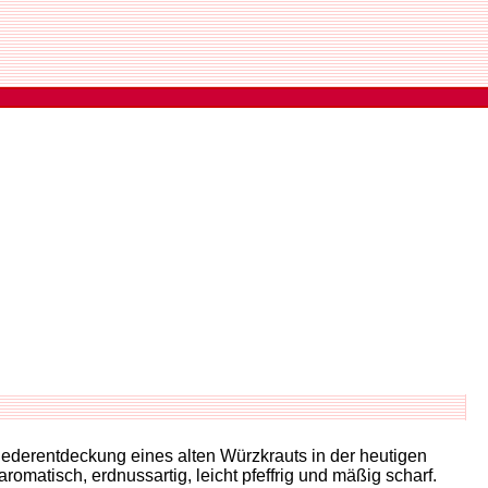
derentdeckung eines alten Würzkrauts in der heutigen
atisch, erdnussartig, leicht pfeffrig und mäßig scharf.