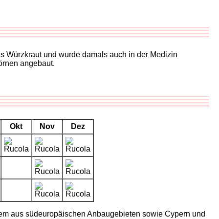
tes Würzkraut und wurde damals auch in der Medizin
örnen angebaut.
Okt
Nov
Dez
allem aus südeuropäischen Anbaugebieten sowie Cypern und