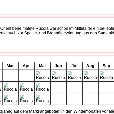
 Orient beheimatete Rucola war schon im Mittelalter ein belieb
a heute auch zur Speise- und Brennölgewinnung aus den Samenk
Mar
Apr
Mai
Jun
Jul
Aug
Sep
nzjährig auf dem Markt angeboten; in den Wintermonaten vor 