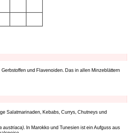
, Gerbstoffen und Flavenoiden. Das in allen Minzeblättern
einige Salatmarinaden, Kebabs, Currys, Chutneys und
 austriaca)
. In Marokko und Tunesien ist ein Aufguss aus
nalspeise.