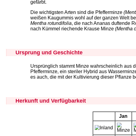
gefärbt.
Die wichtigsten Arten sind die Pfefferminze
(Ment
weißen Kaugummis wohl auf der ganzen Welt bek
Mentha rotundifolia
, die nach Ananas duftende
nach Kümmel riechende Krause Minze
(Mentha c
Ursprung und Geschichte
Ursprünglich stammt Minze wahrscheinlich aus d
Pfefferminze, ein steriler Hybrid aus Wassermin
es auch, die mit der Kultivierung dieser Pflanze
Herkunft und Verfügbarkeit
Jan