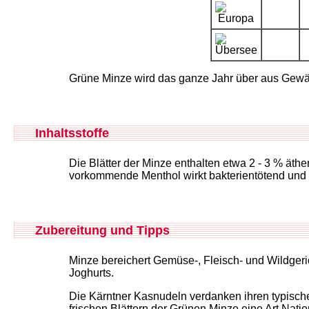
Grüne Minze wird das ganze Jahr über aus Gew
Inhaltsstoffe
Die Blätter der Minze enthalten etwa 2 - 3 % äth
vorkommende Menthol wirkt bakterientötend und f
Zubereitung und Tipps
Minze bereichert Gemüse-, Fleisch- und Wildgeric
Joghurts.
Die Kärntner Kasnudeln verdanken ihren typisch
frischen Blättern der Grünen Minze eine Art Nat