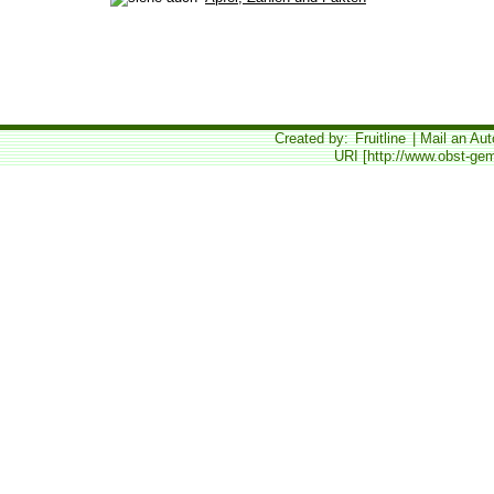
Created by:
Fruitline
| Mail an Aut
URI [http://www.obst-gem