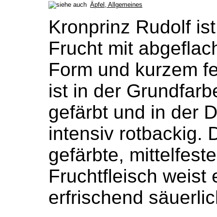
Äpfel, Allgemeines
Kronprinz Rudolf ist
Frucht mit abgeflac
Form und kurzem fes
ist in der Grundfarb
gefärbt und in der 
intensiv rotbackig. 
gefärbte, mittelfest
Fruchtfleisch weist 
erfrischend säuerl