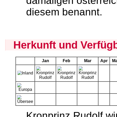
damaligen österrei
diesem benannt.
Herkunft und Verfügb
Jan
Feb
Mar
Apr
Ma
Kronprinz Rudolf wi