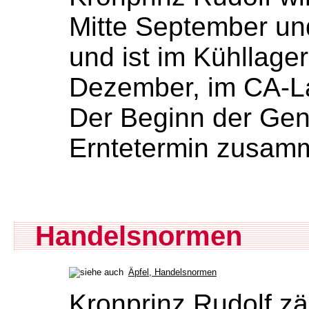
Mitte September un
und ist im Kühllage
Dezember, im CA-La
Der Beginn der Genu
Erntetermin zusam
Handelsnormen
Äpfel, Handelsnormen
Kronprinz Rudolf zä